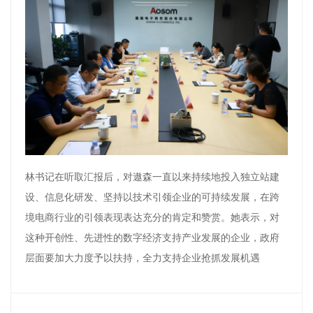
林书记在听取汇报后，对遨森一直以来持续地投入独立站建
设、信息化研发、坚持以技术引领企业的可持续发展，在跨
境电商行业的引领表现表达充分的肯定和赞赏。她表示，对
这种开创性、先进性的数字经济支持产业发展的企业，政府
层面要加大力度予以扶持，全力支持企业抢抓发展机遇