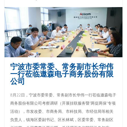
宁波市委常委、常务副市长华伟
一行莅临遨森电子商务股份有限
公司
8月22日，宁波市委常委、常务副市长华伟一行莅临遨森电子
商务股份有限公司考察调研（开展挂联服务暨“两促两保”专项
活动），市发改委、市商务局、市科技局、市经信局等相关
负责人，镇海区委副书记、区长林斌，区委常委、常务副区