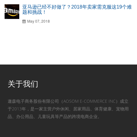
亚马逊已经不好做了？2018年卖家需克服这19个难
题和挑战！
May 07, 2018
关于我们
遨森电子商务股份有限公司（AOSOM E-COMMERCE INC）成立
于2013年，是一家主营户外休闲、居家用品、体育健康、宠物用
品、办公用品、儿童玩具等产品的跨境电商企业。