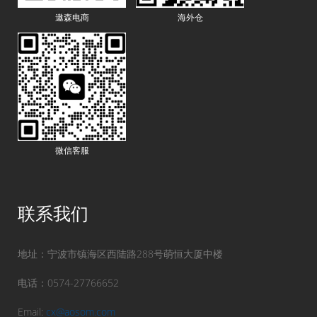
遨森电商
海外仓
微信客服
联系我们
地址：宁波市镇海区西陆路288号萌恒大厦中楼
电话：0574-27766652
Email:
cx@aosom.com