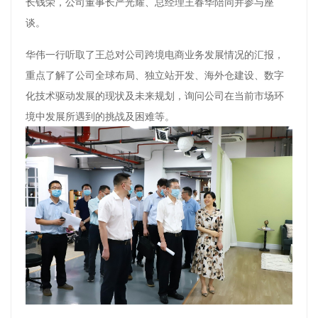
长钱荣，公司董事长严光耀、总经理王春华陪同并参与座
谈。
华伟一行听取了王总对公司跨境电商业务发展情况的汇报，
重点了解了公司全球布局、独立站开发、海外仓建设、数字
化技术驱动发展的现状及未来规划，询问公司在当前市场环
境中发展所遇到的挑战及困难等。