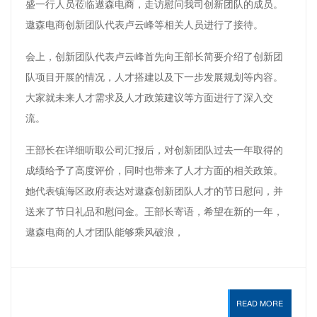
盛一行人员莅临遨森电商，走访慰问我司创新团队的成员。
遨森电商创新团队代表卢云峰等相关人员进行了接待。
会上，创新团队代表卢云峰首先向王部长简要介绍了创新团
队项目开展的情况，人才搭建以及下一步发展规划等内容。
大家就未来人才需求及人才政策建议等方面进行了深入交
流。
王部长在详细听取公司汇报后，对创新团队过去一年取得的
成绩给予了高度评价，同时也带来了人才方面的相关政策。
她代表镇海区政府表达对遨森创新团队人才的节日慰问，并
送来了节日礼品和慰问金。王部长寄语，希望在新的一年，
遨森电商的人才团队能够乘风破浪，
READ MORE