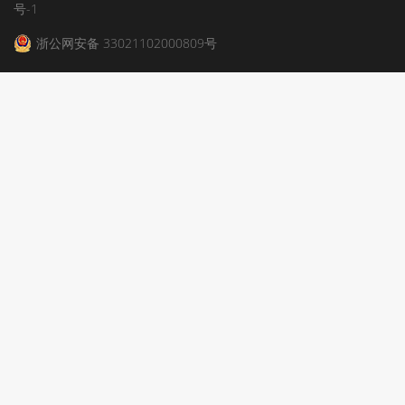
号-1
浙公网安备 33021102000809号