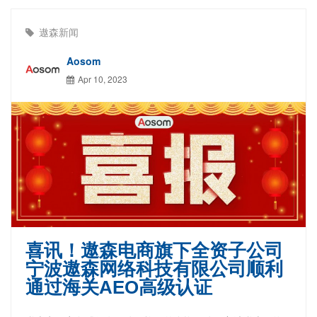
遨森新闻
Aosom
Apr 10, 2023
喜讯！遨森电商旗下全资子公司
宁波遨森网络科技有限公司顺利
通过海关AEO高级认证