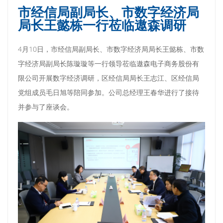
市经信局副局长、市数字经济局
局长王懿栋一行莅临遨森调研
4月10日，市经信局副局长、市数字经济局局长王懿栋、市数
字经济局副局长陈璇璇等一行领导莅临遨森电子商务股份有
限公司开展数字经济调研，区经信局局长王志江、区经信局
党组成员毛日旭等陪同参加。公司总经理王春华进行了接待
并参与了座谈会。