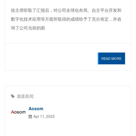
徐主席听取了汇报后，对公司全球化布局、自主平台开发和
数字化技术应用等方面所取得的成绩给予了充分肯定，并咨
询了公司当前的困
READ MORE
遨森新闻
Aosom
Apr 11, 2023