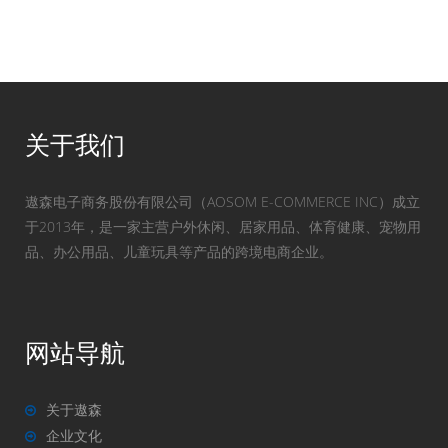
关于我们
遨森电子商务股份有限公司（AOSOM E-COMMERCE INC）成立
于2013年，是一家主营户外休闲、居家用品、体育健康、宠物用
品、办公用品、儿童玩具等产品的跨境电商企业。
网站导航
关于遨森
企业文化