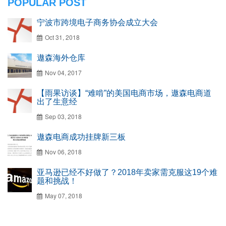
POPULAR POST
宁波市跨境电子商务协会成立大会
Oct 31, 2018
遨森海外仓库
Nov 04, 2017
【雨果访谈】“难啃”的美国电商市场，遨森电商道
出了生意经
Sep 03, 2018
遨森电商成功挂牌新三板
Nov 06, 2018
亚马逊已经不好做了？2018年卖家需克服这19个难
题和挑战！
May 07, 2018