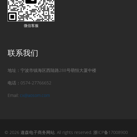
微信客服
联系我们
地址：宁波市镇海区西陆路288号萌恒大厦中楼
电话：0574-27766652
Email:
cx@aosom.com
© 2026 遨森电子商务网站. All rights reserved.
浙ICP备17008900