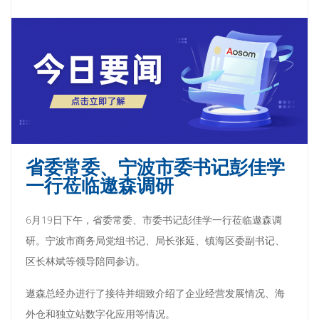
省委常委、宁波市委书记彭佳学
一行莅临遨森调研
6月19日下午，省委常委、市委书记彭佳学一行莅临遨森调
研。宁波市商务局党组书记、局长张延、镇海区委副书记、
区长林斌等领导陪同参访。
遨森总经办进行了接待并细致介绍了企业经营发展情况、海
外仓和独立站数字化应用等情况。