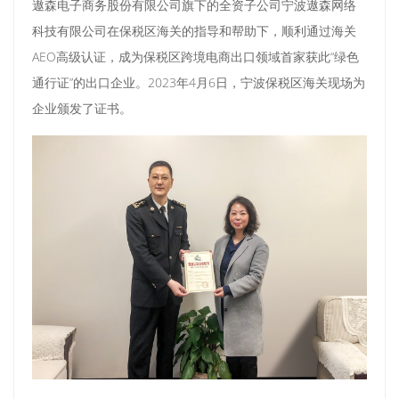
遨森电子商务股份有限公司旗下的全资子公司宁波遨森网络
科技有限公司在保税区海关的指导和帮助下，顺利通过海关
AEO高级认证，成为保税区跨境电商出口领域首家获此“绿色
通行证”的出口企业。2023年4月6日，宁波保税区海关现场为
企业颁发了证书。