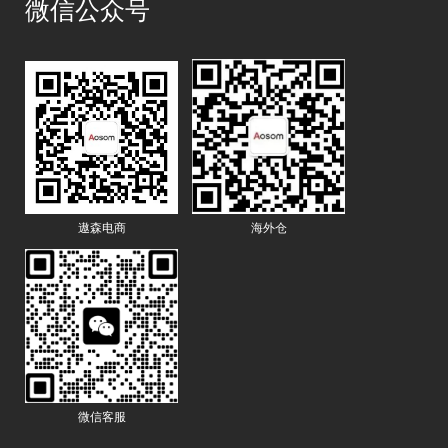
微信公众号
遨森电商
海外仓
微信客服