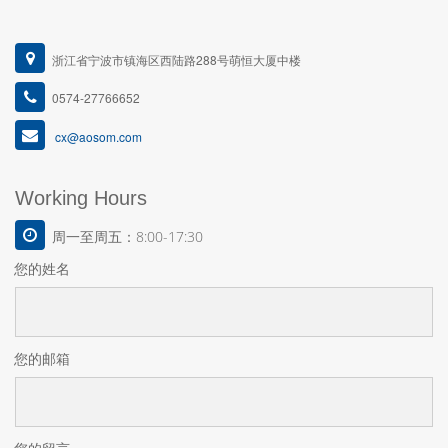
浙江省宁波市镇海区西陆路288号萌恒大厦中楼
0574-27766652
cx@aosom.com
Working Hours
周一至周五：8:00-17:30
您的姓名
您的邮箱
您的留言