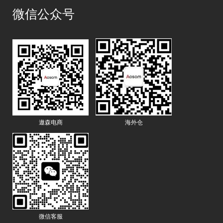
微信公众号
遨森电商
海外仓
微信客服