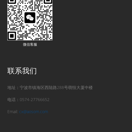
微信客服
联系我们
地址：宁波市镇海区西陆路288号萌恒大厦中楼
电话：0574-27766652
Email:
cx@aosom.com