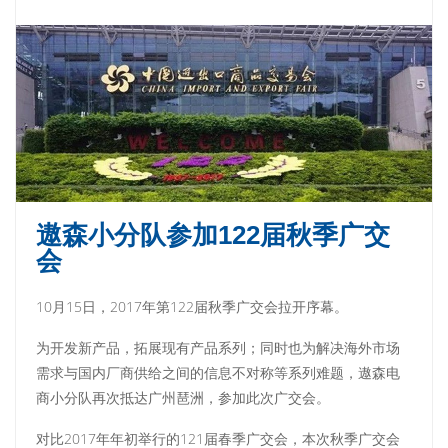
遨森小分队参加122届秋季广交
会
10月15日，2017年第122届秋季广交会拉开序幕。
为开发新产品，拓展现有产品系列；同时也为解决海外市场
需求与国内厂商供给之间的信息不对称等系列难题，遨森电
商小分队再次抵达广州琶洲，参加此次广交会。
对比2017年年初举行的121届春季广交会，本次秋季广交会