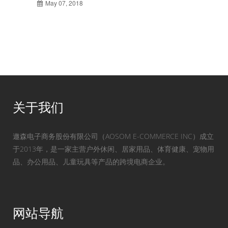
May 07, 2018
关于我们
遨森电子商务股份有限公司（AOSOM E-COMMERCE INC）成立
于2013年，是一家主营户外休闲、居家用品、体育健康、宠物用
品、办公用品、儿童玩具等产品的跨境电商企业。
网站导航