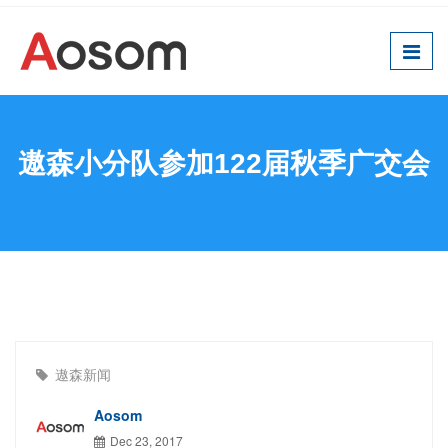
遨森小分队参加122届秋季广交会
遨森新闻
Aosom
Dec 23, 2017