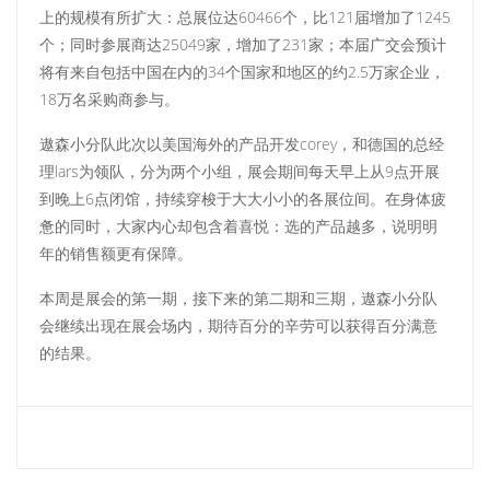
上的规模有所扩大：总展位达60466个，比121届增加了1245
个；同时参展商达25049家，增加了231家；本届广交会预计
将有来自包括中国在内的34个国家和地区的约2.5万家企业，
18万名采购商参与。
遨森小分队此次以美国海外的产品开发corey，和德国的总经
理lars为领队，分为两个小组，展会期间每天早上从9点开展
到晚上6点闭馆，持续穿梭于大大小小的各展位间。在身体疲
惫的同时，大家内心却包含着喜悦：选的产品越多，说明明
年的销售额更有保障。
本周是展会的第一期，接下来的第二期和三期，遨森小分队
会继续出现在展会场内，期待百分的辛劳可以获得百分满意
的结果。